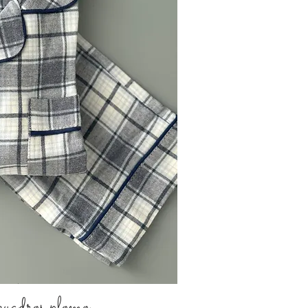
uadros plomo