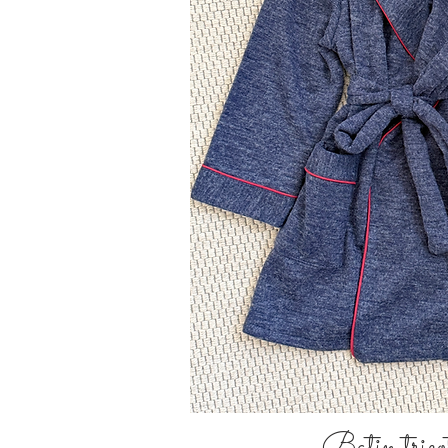
Batin trico