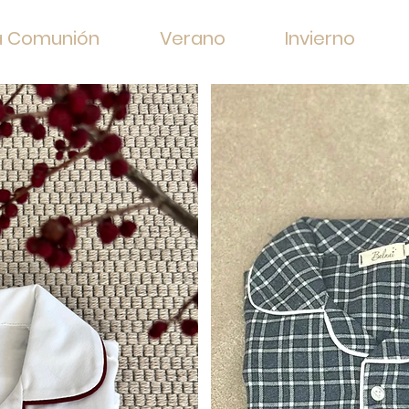
a Comunión
Verano
Invierno