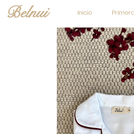
Belnui
Inicio
Primer